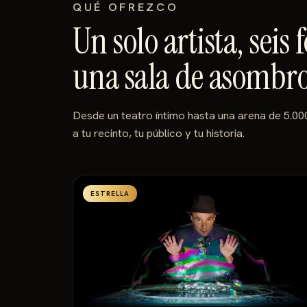
QUÉ OFREZCO
Un solo artista, seis
una sala de asombr
Desde un teatro íntimo hasta una arena de 5.00
a tu recinto, tu público y tu historia.
ESTRELLA