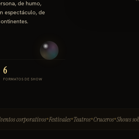
ersona, de humo,
en espectáculo, de
continentes.
6
FORMATOS DE SHOW
s corporativos
Festivales
Teatros
Cruceros
Shows sobre hie