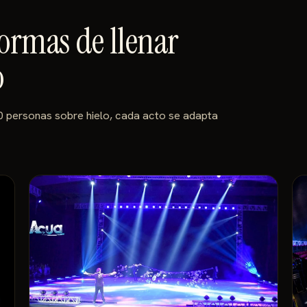
 formas de llenar
o
0 personas sobre hielo, cada acto se adapta