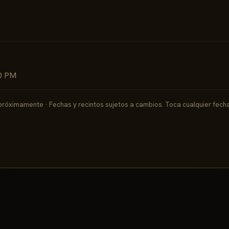
00 PM
róximamente · Fechas y recintos sujetos a cambios. Toca cualquier fecha