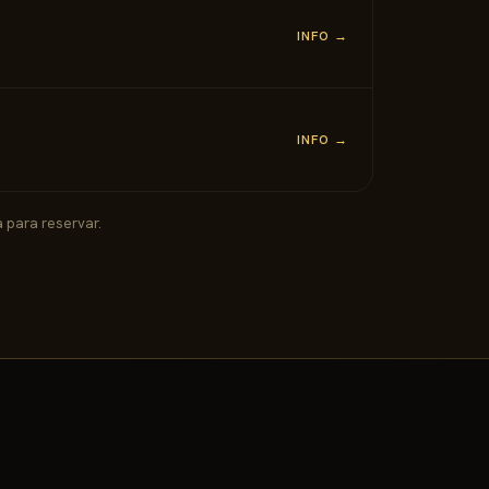
INFO →
INFO →
 para reservar.