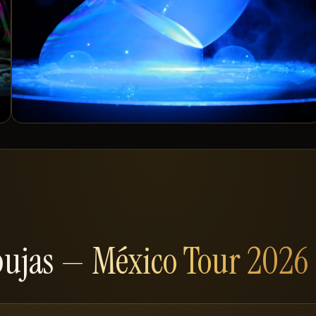
rbujas —
México Tour 2026