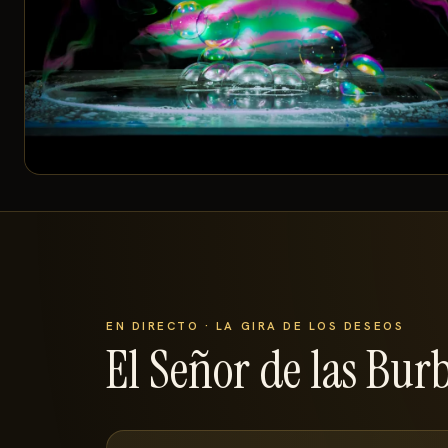
EN DIRECTO · LA GIRA DE LOS DESEOS
El Señor de las Bu