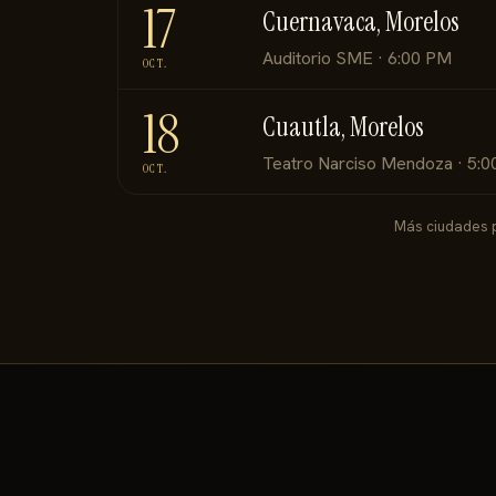
17
Cuernavaca, Morelos
Auditorio SME · 6:00 PM
OCT.
18
Cuautla, Morelos
Teatro Narciso Mendoza · 5:
OCT.
Más ciudades p