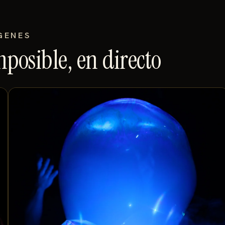
GENES
mposible, en directo