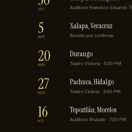
Auditorio Francisco Eduardo 
AGO.
5
Xalapa, Veracruz
Recinto por confirmar
SEPT.
20
Durango
Teatro Victoria · 5:00 PM
SEPT.
27
Pachuca, Hidalgo
Teatro Cedrus · 5:00 PM
SEPT.
16
Tepoztlán, Morelos
Auditorio Ilhuicalli · 7:00 PM
OCT.