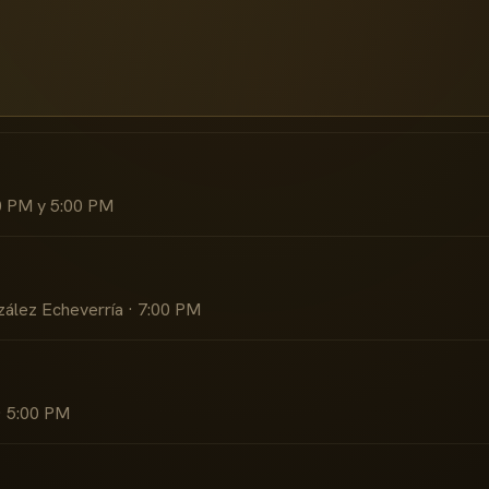
0 PM y 5:00 PM
zález Echeverría · 7:00 PM
· 5:00 PM