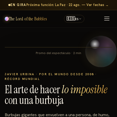
EN GIRA
Próxima función: La Paz · 22 ago. — Ver fechas →
The Lord of the Bubbles
🇪🇸
ES
Promo del espectáculo · 2 min
JAVIER URBINA · POR EL MUNDO DESDE 2008 ·
RÉCORD MUNDIAL
El arte de hacer
lo imposible
con una burbuja
Burbujas gigantes que envuelven a una persona, de humo,