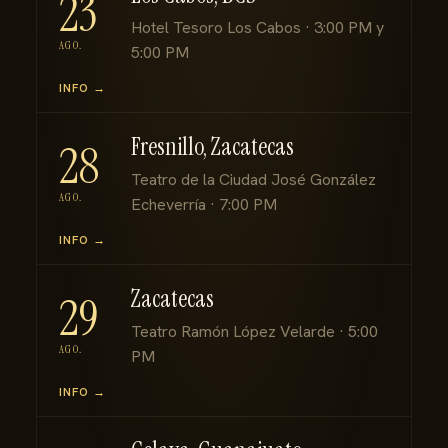
23
Hotel Tesoro Los Cabos · 3:00 PM y
AGO.
5:00 PM
INFO →
Fresnillo, Zacatecas
28
Teatro de la Ciudad José González
AGO.
Echeverría · 7:00 PM
INFO →
Zacatecas
29
Teatro Ramón López Velarde · 5:00
AGO.
PM
INFO →